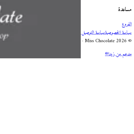
مساعدة
الفروع
سياسة الخصوصية
سياسة التوصيل والإلغاء
شروط الخدمة
© 2026 Miss Chocolate · جميع الحقوق محفوظة.
مدعم من زيدا®