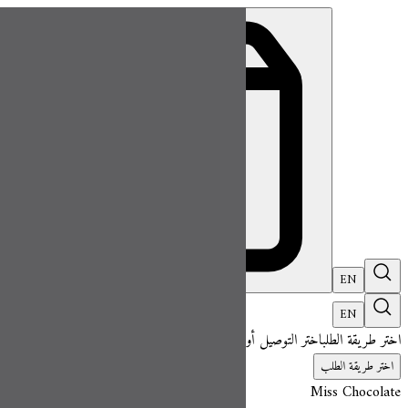
ميس شوكلت| مطعم للطلب اونلاين
EN
تسجيل ال
EN
اختر طريقة الطلب
اختر التوصيل أو الاستلام حتى نتمكن من عرض هذا الصنف وبدء 
اختر طريقة الطلب
Miss Chocolate