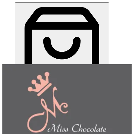
بسكت هيل | Miss Chocolate
EN
تسجيل الدخول
EN
اختر طريقة الطلب
اختر التوصيل أو الاستلام حتى نتمكن من عرض هذا الصنف
وبدء طلبك