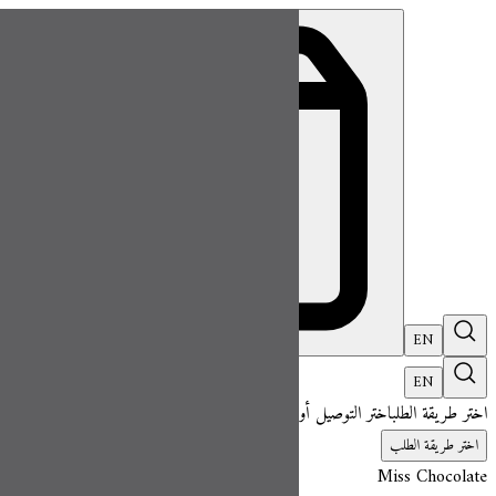
ميس شوكلت| مطعم للطلب اونلاين
EN
تسجيل ال
EN
اختر طريقة الطلب
اختر التوصيل أو الاستلام حتى نتمكن من عرض هذا الصنف وبدء 
اختر طريقة الطلب
Miss Chocolate