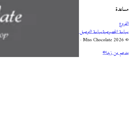
مساعدة
الفروع
سياسة الخصوصية
سياسة التوصيل والإلغاء
شروط الخدمة
© 2026 Miss Chocolate · جميع الحقوق محفوظة.
مدعم من زيدا®