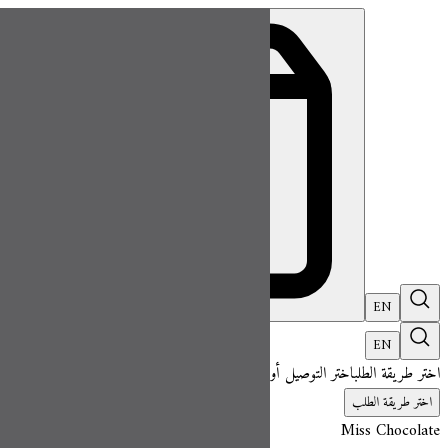
ميس شوكلت| مطعم للطلب اونلاين
EN
تسجيل ال
EN
اختر طريقة الطلب
اختر التوصيل أو الاستلام حتى نتمكن من عرض هذا الصنف وبدء 
اختر طريقة الطلب
Miss Chocolate