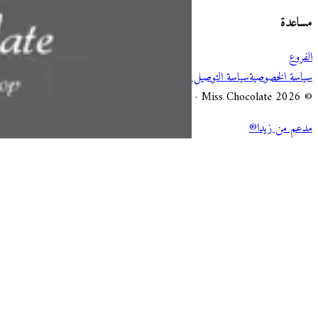
مساعدة
الفروع
سياسة الخصوصية
سياسة التوصيل والإلغاء
شروط الخدمة
© 2026 Miss Chocolate · جميع الحقوق محفوظة.
مدعم من زيدا®