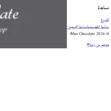
مساعدة
الفروع
سياسة الخصوصية
سياسة التوصيل والإلغاء
شروط الخدمة
© 2026 Miss Chocolate · جميع الحقوق محفوظة.
مدعم من زيدا®