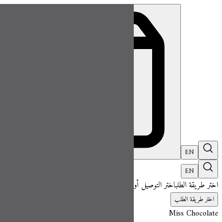
ميس شوكلت| مطعم للطلب اونلاين
EN
تسجيل ال
EN
اختر طريقة الطلب
اختر التوصيل أو الاستلام حتى نتمكن من عرض هذا الصنف وبدء 
اختر طريقة الطلب
Miss Chocolate