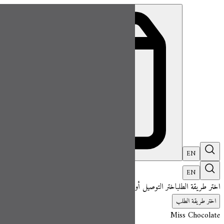
ميس شوكلت| مطعم للطلب اونلاين
EN
تسجيل ال
EN
اختر طريقة الطلب
اختر التوصيل أو الاستلام حتى نتمكن من عرض هذا الصنف وبدء 
اختر طريقة الطلب
Miss Chocolate