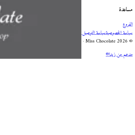
مساعدة
الفروع
سياسة الخصوصية
سياسة التوصيل والإلغاء
شروط الخدمة
© 2026 Miss Chocolate · جميع الحقوق محفوظة.
مدعم من زيدا®