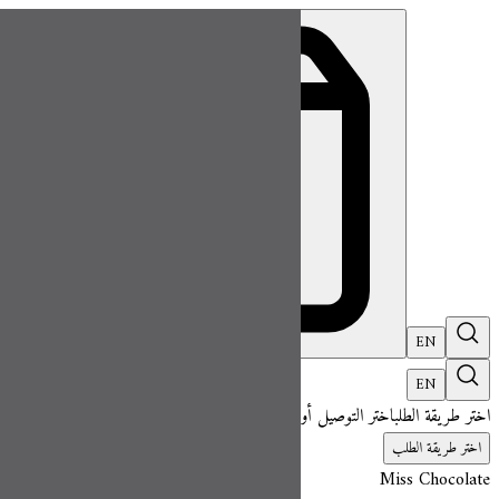
ميس شوكلت| مطعم للطلب اونلاين
EN
تسجيل ال
EN
اختر طريقة الطلب
اختر التوصيل أو الاستلام حتى نتمكن من عرض هذا الصنف وبدء 
اختر طريقة الطلب
Miss Chocolate