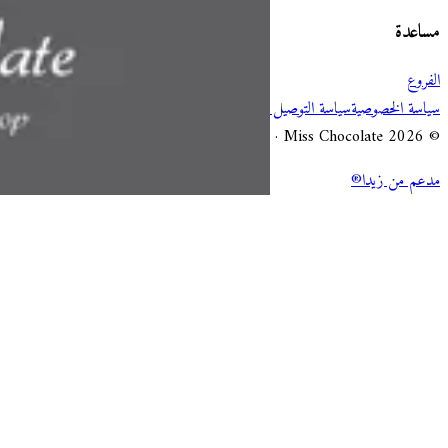
مساعدة
الفروع
سياسة الخصوصية
سياسة التوصيل والإلغاء
شروط الخدمة
© 2026 Miss Chocolate · جميع الحقوق محفوظة.
مدعم من زيدا®