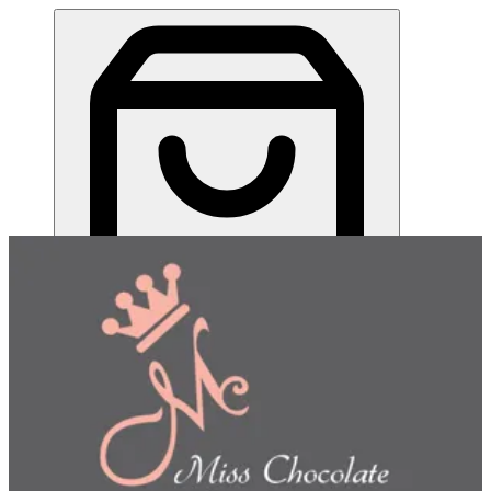
شوكلت بالهيل | Miss Chocolate
EN
تسجيل الدخول
EN
اختر طريقة الطلب
اختر التوصيل أو الاستلام حتى نتمكن من عرض هذا الصنف
وبدء طلبك