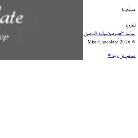
مساعدة
الفروع
سياسة الخصوصية
سياسة التوصيل والإلغاء
شروط الخدمة
© 2026 Miss Chocolate · جميع الحقوق محفوظة.
مدعم من زيدا®