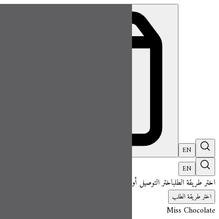
ميس شوكلت| مطعم للطلب اونلاين
EN
تسجيل ال
EN
اختر طريقة الطلب
اختر التوصيل أو الاستلام حتى نتمكن من عرض هذا الصنف وبدء 
اختر طريقة الطلب
Miss Chocolate