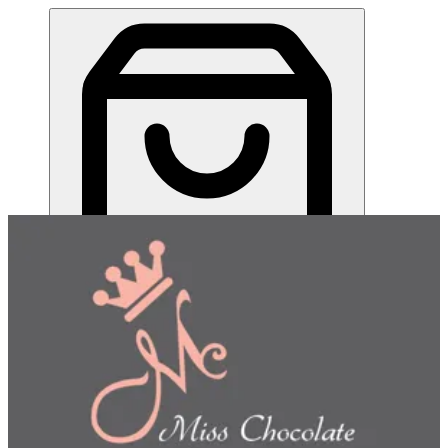
رنقينا كب | Miss Chocolate
EN
تسجيل الدخول
EN
اختر طريقة الطلب
اختر التوصيل أو الاستلام حتى نتمكن من عرض هذا الصنف
وبدء طلبك