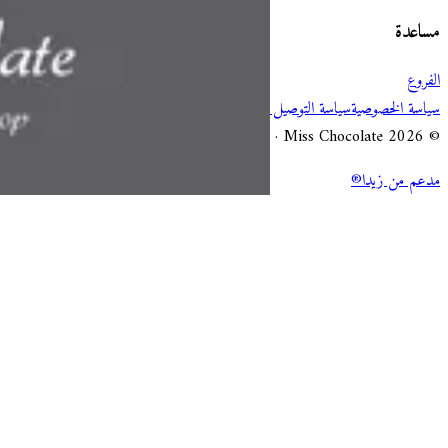
مساعدة
الفروع
سياسة الخصوصية
سياسة التوصيل والإلغاء
شروط الخدمة
© 2026 Miss Chocolate · جميع الحقوق محفوظة.
مدعم من زيدا®