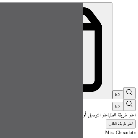
ميس شوكلت| مطعم للطلب اونلاين
EN
تسجيل ال
EN
اختر طريقة الطلب
اختر التوصيل أو الاستلام حتى نتمكن من عرض هذا الصنف وبدء 
اختر طريقة الطلب
Miss Chocolate