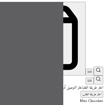
ميس شوكلت| مطعم للطلب اونلاين
EN
تسجيل ال
EN
اختر طريقة الطلب
اختر التوصيل أو الاستلام حتى نتمكن من عرض هذا الصنف وبدء 
اختر طريقة الطلب
Miss Chocolate