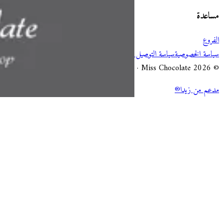
مساعدة
الفروع
سياسة الخصوصية
سياسة التوصيل والإلغاء
شروط الخدمة
© 2026 Miss Chocolate · جميع الحقوق محفوظة.
مدعم من زيدا®