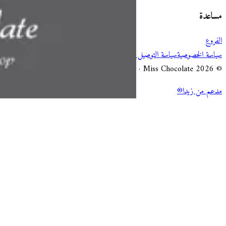
مساعدة
الفروع
سياسة الخصوصية
سياسة التوصيل والإلغاء
شروط الخدمة
© 2026 Miss Chocolate · جميع الحقوق محفوظة.
مدعم من زيدا®