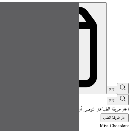
ميس شوكلت| مطعم للطلب اونلاين
EN
تسجيل ال
EN
اختر طريقة الطلب
اختر التوصيل أو الاستلام حتى نتمكن من عرض هذا الصنف وبدء 
اختر طريقة الطلب
Miss Chocolate