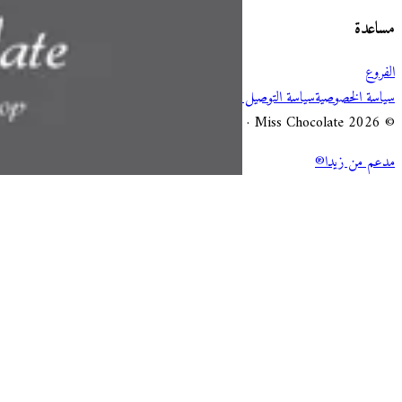
مساعدة
الفروع
سياسة الخصوصية
سياسة التوصيل والإلغاء
شروط الخدمة
© 2026 Miss Chocolate · جميع الحقوق محفوظة.
مدعم من زيدا®