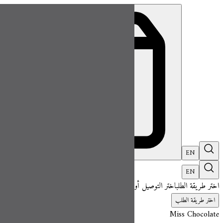
ميس شوكلت| مطعم للطلب اونلاين
EN
تسجيل ال
EN
اختر طريقة الطلب
اختر التوصيل أو الاستلام حتى نتمكن من عرض هذا الصنف وبدء 
اختر طريقة الطلب
Miss Chocolate