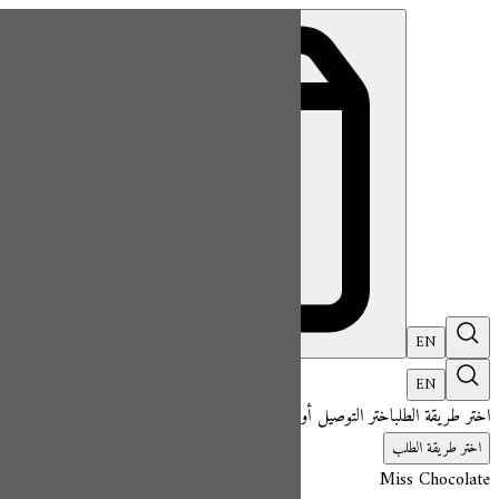
ميس شوكلت| مطعم للطلب اونلاين
EN
تسجيل ال
EN
اختر طريقة الطلب
اختر التوصيل أو الاستلام حتى نتمكن من عرض هذا الصنف وبدء 
اختر طريقة الطلب
Miss Chocolate