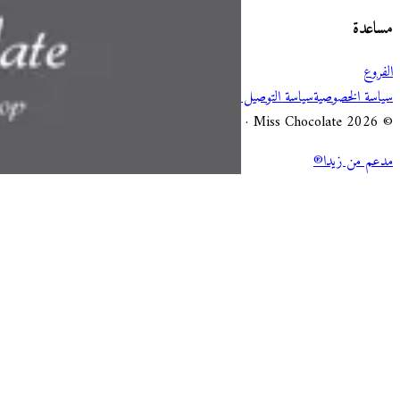
مساعدة
الفروع
سياسة الخصوصية
سياسة التوصيل والإلغاء
شروط الخدمة
© 2026 Miss Chocolate · جميع الحقوق محفوظة.
مدعم من زيدا®