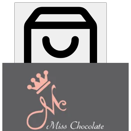
صينيه غريبه بالمكسرات | Miss Chocolate
EN
تسجيل الدخول
EN
اختر طريقة الطلب
اختر التوصيل أو الاستلام حتى نتمكن من عرض هذا الصنف
وبدء طلبك