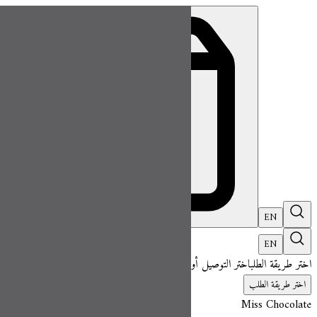
تشكيله الغريبه - علبه النقصه | Miss Chocolate
EN
تسجيل ال
EN
اختر طريقة الطلب
اختر التوصيل أو الاستلام حتى نتمكن من عرض هذا الصنف وبدء 
اختر طريقة الطلب
Miss Chocolate