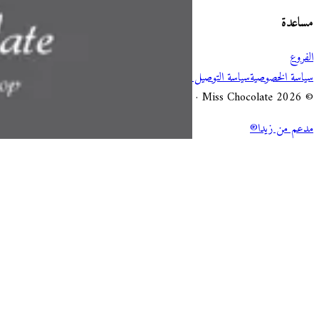
مساعدة
الفروع
سياسة الخصوصية
سياسة التوصيل والإلغاء
شروط الخدمة
© 2026 Miss Chocolate · جميع الحقوق محفوظة.
مدعم من زيدا®